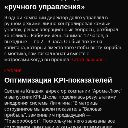
«ручного управления»
В одной компании директор долго управлял в
ручном режиме: лично контролировал каждый
участок, решал операционные вопросы, разбирал
конфликты. Рабочий день занимал 12 часов, а
выходные — по 2—3 часа. Он был похож на
капитана, который вместо того чтобы вести корабль
с мостика, сам таскал канаты вместе с
матросами.Когда он прошёл
Читать дальше…
KPI-DRIVE
Оптимизация KPI-показателей
Светлана Кившик, директор компании “Арома-Люкс”
и выпускник KPI-Школы поделилась результатами
внедрения системы Литягина: “В матрицы
сотрудников мы ввели показатель “Валовая
прибыль”, заменив им предыдущий —
“Товарооборот”. Поскольку на него завязаны все
сотрудники, они стали искать пути оптимизации