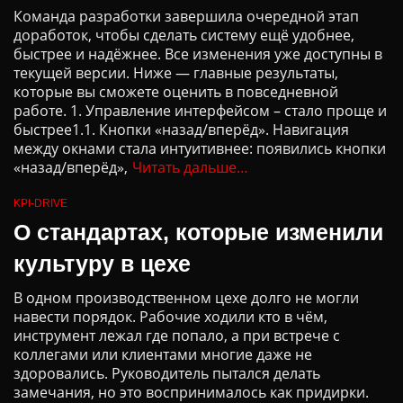
Команда разработки завершила очередной этап
доработок, чтобы сделать систему ещё удобнее,
быстрее и надёжнее. Все изменения уже доступны в
текущей версии. Ниже — главные результаты,
которые вы сможете оценить в повседневной
работе. 1. Управление интерфейсом – стало проще и
быстрее1.1. Кнопки «назад/вперёд». Навигация
между окнами стала интуитивнее: появились кнопки
«назад/вперёд»,
Читать дальше…
KPI-DRIVE
О стандартах, которые изменили
культуру в цехе
В одном производственном цехе долго не могли
навести порядок. Рабочие ходили кто в чём,
инструмент лежал где попало, а при встрече с
коллегами или клиентами многие даже не
здоровались. Руководитель пытался делать
замечания, но это воспринималось как придирки.