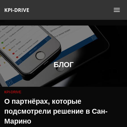
KPI-DRIVE
ПЕ
НА
БЛОГ
KPI-DRIVE
О партнёрах, которые
подсмотрели решение в Сан-
Марино