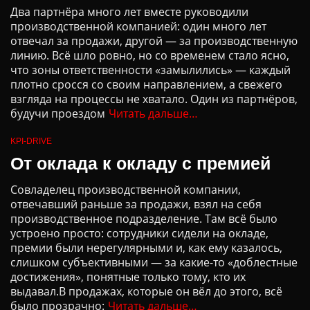
Два партнёра много лет вместе руководили
производственной компанией: один много лет
отвечал за продажи, другой — за производственную
линию. Всё шло ровно, но со временем стало ясно,
что зоны ответственности «замылились» — каждый
плотно сросся со своим направлением, а свежего
взгляда на процессы не хватало. Один из партнёров,
будучи проездом
Читать дальше…
KPI-DRIVE
От оклада к окладу с премией
Совладелец производственной компании,
отвечавший раньше за продажи, взял на себя
производственное подразделение. Там всё было
устроено просто: сотрудники сидели на окладе,
премии были нерегулярными и, как ему казалось,
слишком субъективными — за какие-то «доблестные
достижения», понятные только тому, кто их
выдавал.В продажах, которые он вёл до этого, всё
было прозрачно:
Читать дальше…