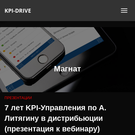
KPI-DRIVE
ПЕ
НА
Магнат
ПРЕЗЕНТАЦИИ
7 лет KPI-Управления по А.
Литягину в дистрибьюции
(презентация к вебинару)