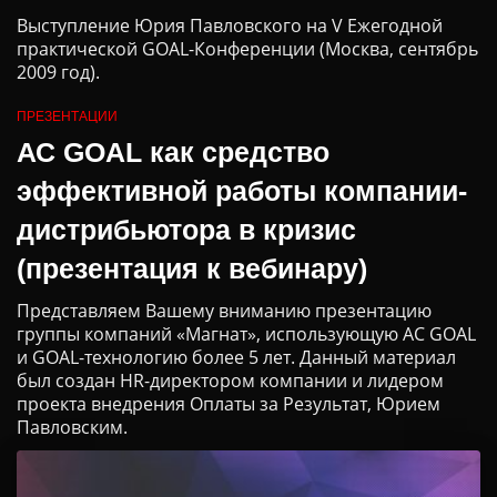
Выступление Юрия Павловского на V Ежегодной
практической GOAL-Конференции (Москва, сентябрь
2009 год).
ПРЕЗЕНТАЦИИ
АС GOAL как средство
эффективной работы компании-
дистрибьютора в кризис
(презентация к вебинару)
Представляем Вашему вниманию презентацию
группы компаний «Магнат», использующую АС GOAL
и GOAL-технологию более 5 лет. Данный материал
был создан HR-директором компании и лидером
проекта внедрения Оплаты за Результат, Юрием
Павловским.