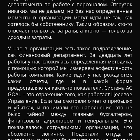
департамента по работе с персоналом. Отгрузок
никаких мы не делаем, но без нас определенные
моменты в организации могут идти не так, как
хотелось бы собственнику. Таким образом, кто-то
отвечает только за затраты, а кто-то — только за
доходы и затраты.
У нас в организации есть такое подразделение,
как финансовый департамент. За двадцать лет
работы у нас сложилась определенная методика,
с помощью которой мы измеряем эффективность
работы компании. Какие идеи у нас рождаются,
какие отчеты, где и в какой форме
предоставляются какие-то показатели. Система AC
GOAL – это отражение того, как работает Целевое
Управление. Если мы смотрели отчет о прибылях
и убытках, и понимали его наполнение, это не
было тайной между главным бухгалтером,
финансовым директором и генеральным. Это
показывалось сотрудниками организации, что
абсолютно логично. Подергали оттуда и