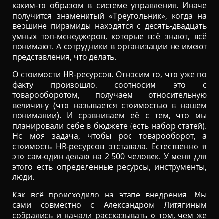
каким-то образом в системе управления. Иначе
получится знаменитый «Треугольник», когда на
вершине пирамиды находятся с десять-двадцать
умных топ-менеджеров, которые всё знают, всё
понимают. А сотрудники в организации не имеют
представления, что делать.
О стоимости HR-ресурсов. Относим то, что уже по
факту произошло, соотносим это с
товарооборотом, получаем относительную
величину (что называется стоимостью в нашем
понимании). И сравниваем её с тем, что мы
планировали себе в бюджете (есть набор статей).
Но моя задача, чтобы рос товарооборот, а
стоимость HR-ресурсов отставала. Естественно я
это сам-один делаю на 2 500 человек. У меня для
этого есть определенные ресурсы, инструменты,
люди.
Как всё происходило на этапе внедрения. Мы
сами совместно с Александром Литягиным
собрались и начали рассказывать о том, чем же