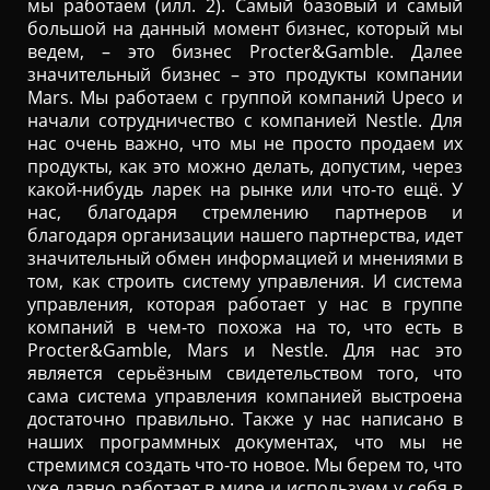
мы работаем (илл. 2). Самый базовый и самый
большой на данный момент бизнес, который мы
ведем, – это бизнес Procter&Gamble. Далее
значительный бизнес – это продукты компании
Mars. Мы работаем с группой компаний Upeco и
начали сотрудничество с компанией Nestle. Для
нас очень важно, что мы не просто продаем их
продукты, как это можно делать, допустим, через
какой-нибудь ларек на рынке или что-то ещё. У
нас, благодаря стремлению партнеров и
благодаря организации нашего партнерства, идет
значительный обмен информацией и мнениями в
том, как строить систему управления. И система
управления, которая работает у нас в группе
компаний в чем-то похожа на то, что есть в
Procter&Gamble, Mars и Nestle. Для нас это
является серьёзным свидетельством того, что
сама система управления компанией выстроена
достаточно правильно. Также у нас написано в
наших программных документах, что мы не
стремимся создать что-то новое. Мы берем то, что
уже давно работает в мире и используем у себя в