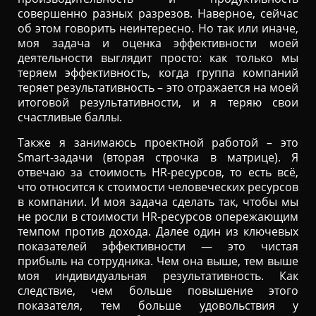
совершенно разных разрезов. Наверное, сейчас
об этом говорить неинтересно. Но так или иначе,
моя задача и оценка эффективности моей
деятельности выглядит просто: как только мы
теряем эффективность, когда группа компаний
теряет результативность – это отражается на моей
итоговой результативности, и я теряю свои
счастливые баллы.
Также я занимаюсь проектной работой – это
Smart-задачи (вторая строчка в матрице). Я
отвечаю за стоимость HR-ресурсов, то есть всё,
что относится к стоимости человеческих ресурсов
в компании. И моя задача сделать так, чтобы мы
не росли в стоимости HR-ресурсов опережающим
темпом против дохода. Далее один из ключевых
показателей эффективности — это чистая
прибыль на сотрудника. Чем она выше, тем выше
моя индивидуальная результативность. Как
следствие, чем больше повышение этого
показателя, тем больше удовольствия у