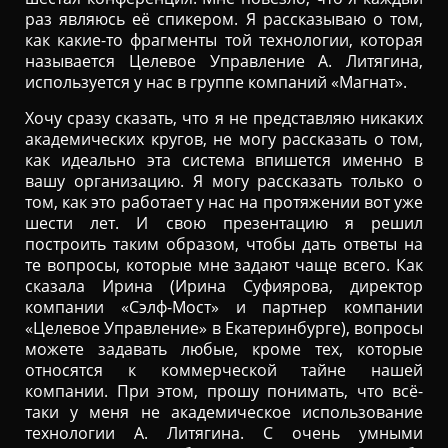
раз являюсь её спикером. Я рассказываю о том,
как какие-то фрагменты той технологии, которая
называется Целевое Управление А. Литягина,
используется у нас в группе компаний «Магнат».
Хочу сразу сказать, что я не представляю никаких
академических кругов, не могу рассказать о том,
как идеально эта система впишется именно в
вашу организацию. Я могу рассказать только о
том, как это работает у нас на протяжении вот уже
шести лет. И свою презентацию я решил
построить таким образом, чтобы дать ответы на
те вопросы, которые мне задают чаще всего. Как
сказала Ирина (Ирина Суфиярова, директор
компании «Сэлф-Мост» и партнер компании
«Целевое Управление» в Екатеринбурге), вопросы
можете задавать любые, кроме тех, которые
относятся к коммерческой тайне нашей
компании. При этом, прошу понимать, что всё-
таки у меня не академическое использование
технологии А. Литягина. С очень умными