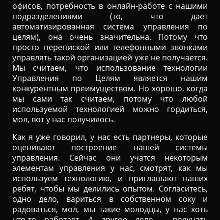
офисов, потребность в онлайн-работе с нашими
подразделениями (то, что дает
автоматизированная система управления по
целям), она очень значительна. Потому что
просто перепиской или телефонными звонками
управлять такой организацией уже не получается.
Мы считаем, что использование технологии
Управления по Целям является нашим
конкурентным преимуществом. Но хорошо, когда
мы сами так считаем, потому что любой
используемой технологией можно гордиться,
мол, вот у нас получилось.
Как я уже говорил, у нас есть партнеры, которые
оценивают построение нашей системы
управления. Сейчас они учатся некоторым
элементам управления у нас, смотрят, как мы
используем технологию, и приглашают наших
ребят, чтобы мы делились опытом. Согласитесь,
одно дело, вариться в собственном соку и
радоваться, мол, мы такие молодцы, у нас хоть
что-то работает. А другое дело – получать