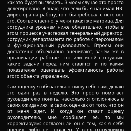
как это будет выглядеть. В моем случае это просто
делегировано. Я знаю, что если бы я нанимал HR-
директора на работу, то я бы требовал с него вот
это. Соответственно, у меня такая же матрица. Для
сотрудника уровнем ниже обязательно, чтобы в
этом процессе участвовал генеральный директор,
сотрудник департамента по работе с персоналом
и функциональный руководитель. Втроем они
достаточно объективно оценивают, зачем же в
организации работает тот или иной сотрудник:
какие задачи перед ним ставятся и по каким
показателям оценивать эффективность работы
этого объекта управления.
Самооценку я обязательно пишу себе сам, делаю
это один раз в неделю. Это просто помогает
руководителю понять, насколько я отклоняюсь в
своих ожиданиях, в своих оценках от того, что он
от меня ждет. И когда он ставит оценку
руководителю, мне сообщает её, то мы
корректируем: согласен ли он с тем, как я себя
оценил, либо не согласен. У всех сотрудников