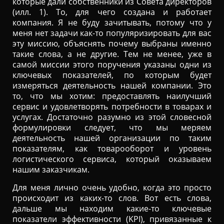
которые дали собственники из Совета директоров
(илл. 1). То, для чего создана и работает
компания. Я не буду зачитывать, потому что у
меня нет задачи как-то популяризировать для вас
эту миссию, объяснять почему выбраны именно
такие слова, а не другие. Тем не менее, уже в
самой миссии этого поручения указаны одни из
ключевых показателей, по которым будет
измеряться деятельность нашей компании. Это
то, что мы хотим: предоставлять наилучший
сервис и удовлетворять потребности в товарах и
услугах. Достаточно разумно из этой словесной
формулировки следует, что мы меряем
деятельность нашей организации по таким
показателям, как товарооборот и уровень
логистического сервиса, который оказываем
нашим заказчикам.
Для меня лично очень удобно, когда это просто
происходит из каких-то слов. Вот есть слова,
дальше мы находим какие-то ключевые
показатели эффективности (KPI), привязанные к