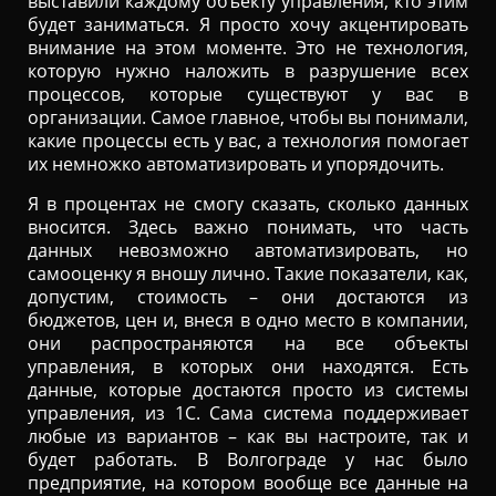
выставили каждому объекту управления, кто этим
будет заниматься. Я просто хочу акцентировать
внимание на этом моменте. Это не технология,
которую нужно наложить в разрушение всех
процессов, которые существуют у вас в
организации. Самое главное, чтобы вы понимали,
какие процессы есть у вас, а технология помогает
их немножко автоматизировать и упорядочить.
Я в процентах не смогу сказать, сколько данных
вносится. Здесь важно понимать, что часть
данных невозможно автоматизировать, но
самооценку я вношу лично. Такие показатели, как,
допустим, стоимость – они достаются из
бюджетов, цен и, внеся в одно место в компании,
они распространяются на все объекты
управления, в которых они находятся. Есть
данные, которые достаются просто из системы
управления, из 1С. Сама система поддерживает
любые из вариантов – как вы настроите, так и
будет работать. В Волгограде у нас было
предприятие, на котором вообще все данные на