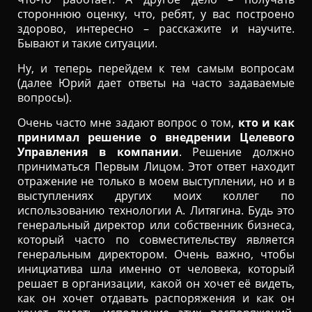
стороннюю оценку, что, ребят, у вас построено
здорово, интересно – расскажите и научите.
Бывают и такие ситуации.
Ну, и теперь перейдем к тем самым вопросам
(далее Юрий дает ответы на часто задаваемые
вопросы).
Очень часто мне задают вопрос о том,
кто и как
принимал решение о внедрении Целевого
Управления в компании
. Решение должно
приниматься Первым Лицом. Этот ответ находит
отражение не только в моем выступлении, но и в
выступлениях других моих коллег по
использованию технологии А. Литягина. Будь это
генеральный директор или собственник бизнеса,
который часто по совместительству является
генеральным директором. Очень важно, чтобы
инициатива шла именно от человека, который
решает в организации, какой он хочет её видеть,
как он хочет отдавать распоряжения и как он