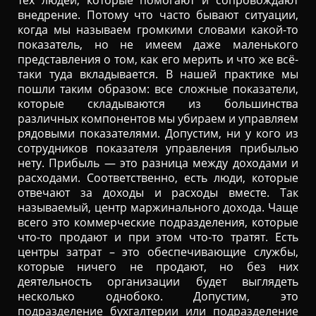
тех людей, которые помогают и сопровождают
внедрение. Потому что часто бывают ситуации,
когда мы называем громкими словами какой-то
показатель, но не имеем даже маленького
представления о том, как его мерить и что же всё-
таки туда вкладывается. В нашей практике мы
пошли таким образом: все сложные показатели,
которые складываются из большинства
различных компонентов мы убираем и управляем
рядовыми показателями. Допустим, ни у кого из
сотрудников показателя управления прибылью
нету. Прибыль — это разница между доходами и
расходами. Соответственно, есть люди, которые
отвечают за доходы и расходы вместе. Так
называемый, центр маржинального дохода. Чаще
всего это коммерческие подразделения, которые
что-то продают и при этом что-то тратят. Есть
центры затрат – это обеспечивающие службы,
которые ничего не продают, но без них
деятельность организации будет выглядеть
несколько однобоко. Допустим, это
подразделение бухгалтерии или подразделение