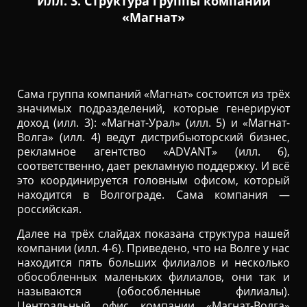
Илл. 3. Структура группы компаний
«Магнат»
Сама группа компаний «Магнат» состоится из трёх
значимых подразделений, которые генерируют
доход (илл. 3): «Магнат-Урал» (илл. 5) и «Магнат-
Волга» (илл. 4) ведут дистрибьюторский бизнес,
рекламное агентство «ADVANT» (илл. 6),
соответственно, дает рекламную поддержку. И всё
это координируется головным офисом, который
находится в Волгограде. Сама компания —
российская.
Далее на трёх слайдах показана структура нашей
компании (илл. 4-6). Приведено, что на Волге у нас
находится пять больших филиалов и несколько
обособленных маленьких филиалов, они так и
называются (обособленные филиалы).
Центральный офис компании «Магнат-Волга»