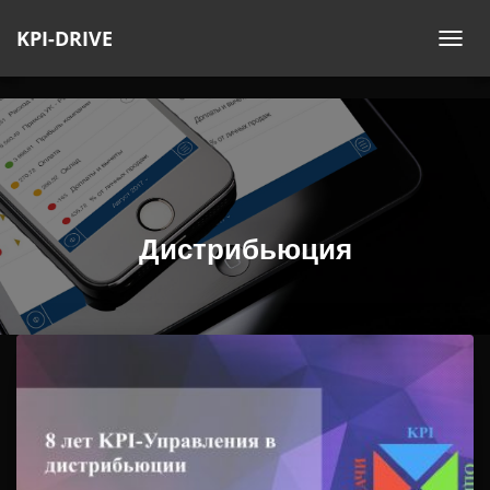
KPI-DRIVE
ПЕ
НА
Дистрибьюция