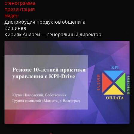
стенограмма
презентация
видео
Дистрибуция продуктов общепита
Кишинев
Кирияк Андрей — генеральный директор