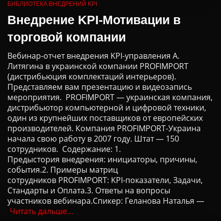
БИБЛИОТЕКА ВНЕДРЕНИЙ KPI
Внедрение KPI-Мотивации в
торговой компании
Вебинар-отчет внедрения KPI-управления А.
Литягина в украинской компании PROFIMPORT
(дистрибьюция комплектаций интерьеров).
Представляем вам презентацию и видеозапись
мероприятия. PROFIMPORT — украинская компания,
дистрибьютор компьютерной и цифровой техники,
один из крупнейших поставщиков от европейских
производителей. Компания PROFIMPORT-Украина
начала свою работу в 2007 году. Штат — 150
сотрудников. Содержание: 1.
Предыстория внедрения: инициаторы, причины,
события.2. Примеры матриц
сотрудников PROFIMPORT: KPI-показатели, Задачи,
Стандарты и Оплата.3. Ответы на вопросы
участников вебинара.Спикер: Геланова Наталья —
Читать дальше…