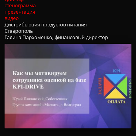
стенограмма
презентация
видео
Дистрибьюция продуктов питания
Ставрополь
Галина Пархоменко, финансовый директор