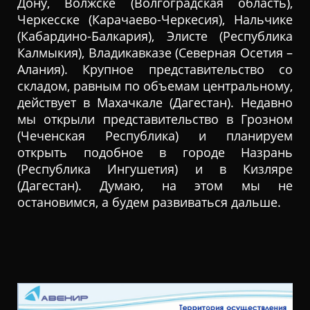
Дону, Волжске (Волгоградская область),
Черкесске (Карачаево-Черкесия), Нальчике
(Кабардино-Балкария), Элисте (Республика
Калмыкия), Владикавказе (Северная Осетия –
Алания). Крупное представительство со
складом, равным по объемам центральному,
действует в Махачкале (Дагестан). Недавно
мы открыли представительство в Грозном
(Чеченская Республика) и планируем
открыть подобное в городе Назрань
(Республика Ингушетия) и в Кизляре
(Дагестан). Думаю, на этом мы не
остановимся, а будем развиваться дальше.