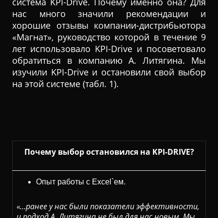
система KPI-Drive. Почему именно она? Для
нас много значили рекомендации и
хорошие отзывы компании-дистрибьютора
«Магнат», руководство которой в течение 9
лет использовало KPI-Drive и посоветовало
обратиться в компанию А. Литягина. Мы
изучили KPI-Drive и остановили свой выбор
на этой системе (табл. 1).
Почему выбор остановился на KPI-DRIVE?
Опыт работы с Excel`ем.
«…ранее у нас были показатели эффективности,
и подход А. Литягина не был для нас новым. Мы