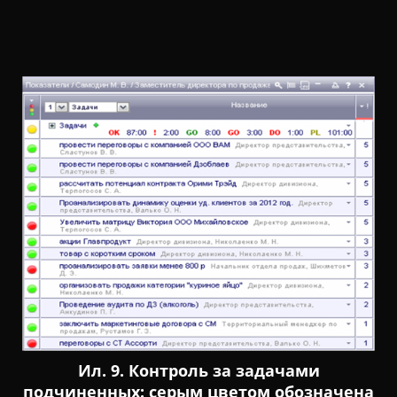
Ил. 9. Контроль за задачами
подчиненных: серым цветом обозначена