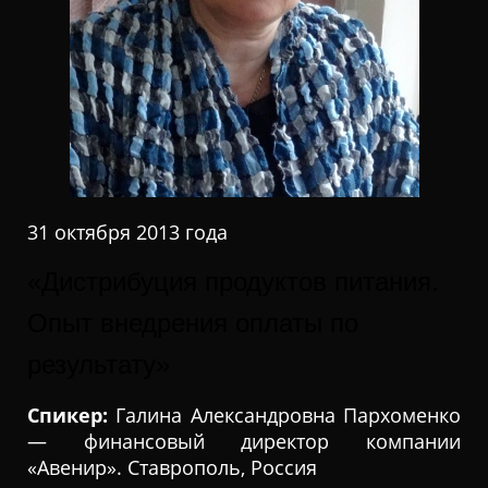
31 октября 2013 года
«Дистрибуция продуктов питания.
Опыт внедрения оплаты по
результату»
Спикер:
Галина Александровна Пархоменко
— финансовый директор компании
«Авенир». Ставрополь, Россия