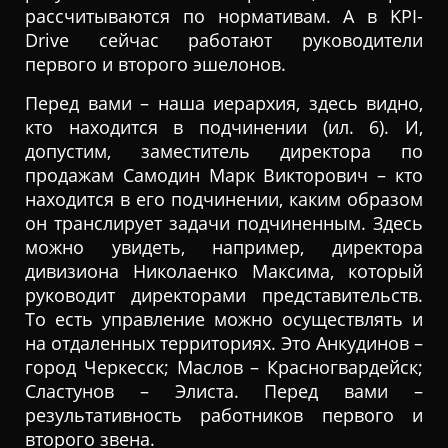
рассчитываются по нормативам. А в KPI-
Drive сейчас работают руководители
первого и второго эшелонов.
Перед вами – наша иерархия, здесь видно,
кто находится в подчинении (ил. 6). И,
допустим, заместитель директора по
продажам Самодин Марк Викторович – кто
находится в его подчинении, каким образом
он транслирует задачи подчиненным. Здесь
можно увидеть, например, директора
дивизиона Николаенко Максима, который
руководит директорами представительств.
То есть управление можно осуществлять и
на отдаленных территориях. Это Анкудинов –
город Черкесск; Маслов – Красногвардейск;
Сластунов – Элиста. Перед вами –
результативность работников первого и
второго звена.