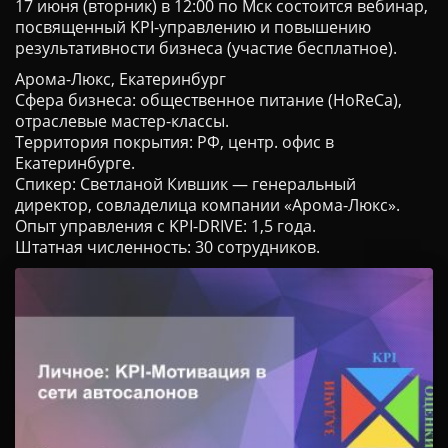
17 июня (вторник) в 12:00 по Мск состоится вебинар,
посвященный KPI-управлению и повышению
результативности бизнеса (участие бесплатное).
Арома-Люкс, Екатеринбург
Сфера бизнеса: общественное питание (HoReCa),
отраслевые мастер-классы.
Территория покрытия: РФ, центр. офис в
Екатеринбурге.
Спикер: Светланой Кившик — генеральный
директор, совладелица компании «Арома-Люкс».
Опыт управления c KPI-DRIVE: 1,5 года.
Штатная численность: 30 сотрудников.