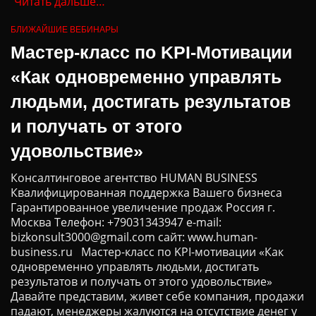
Читать дальше…
БЛИЖАЙШИЕ ВЕБИНАРЫ
Мастер-класс по KPI-Мотивации
«Как одновременно управлять
людьми, достигать результатов
и получать от этого
удовольствие»
Консалтинговое агентство HUMAN BUSINESS
Квалифицированная поддержка Вашего бизнеса
Гарантированное увеличение продаж Россия г.
Москва Телефон: +79031343947 e-mail:
bizkonsult3000@gmail.com сайт: www.human-
business.ru Мастер-класс по KPI-мотивации «Как
одновременно управлять людьми, достигать
результатов и получать от этого удовольствие»
Давайте представим, живет себе компания, продажи
падают, менеджеры жалуются на отсутствие денег у