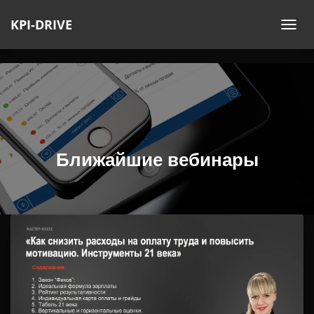
KPI-DRIVE
ПЕ
НА
Ближайшие вебинары