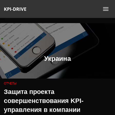
KPI-DRIVE
ПЕ
НА
Украина
ОТЧЕТЫ
Защита проекта
совершенствования KPI-
управления в компании