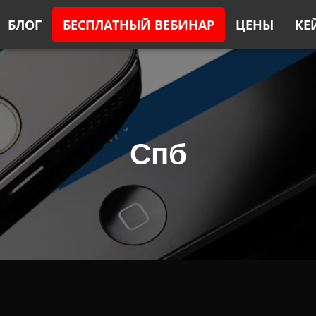
БЛОГ
БЕСПЛАТНЫЙ ВЕБИНАР
ЦЕНЫ
КЕ
Спб