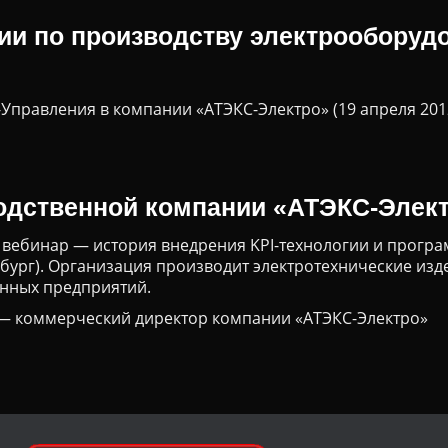
ии по производству электрооборудо
Управления в компании «АТЭКС-Электро» (19 апреля 201
одственной компании «АТЭКС-Элект
й вебинар — история внедрения KPI-технологии и програ
бург). Организация производит электротехнические изд
нных предприятий.
— коммерческий директор компании «АТЭКС-Электро»