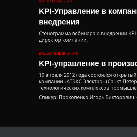
KPI ПО ОТРАСЛЯМ
KPI-Управление в компан
внедрения
Стенограмма вебинара о внедрении KPI-
директор компании.
ВИДЕО (ВНЕДРЕНИЯ)
KPI-управление в произв
19 апреля 2012 года состоялся открыты
компании «АТЭКС-Электро» (Санкт-Петер
технологических комплексов промышле
Спикер: Прокопенко Игорь Викторович 