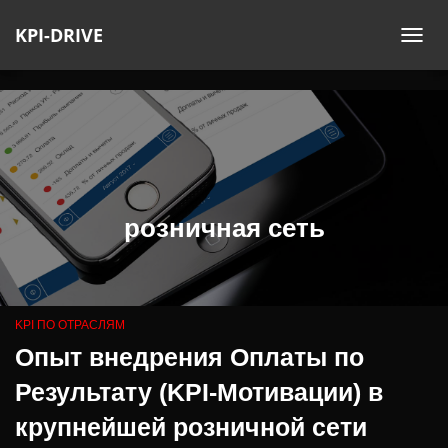
KPI-DRIVE
ПЕ
НА
розничная сеть
KPI ПО ОТРАСЛЯМ
Опыт внедрения Оплаты по
Результату (KPI-Мотивации) в
крупнейшей розничной сети