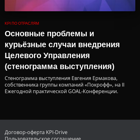
KPI ПО ОТРАСЛЯМ
Основные проблемы и
курьёзные случаи внедрения
Целевого Управления
(cтенограмма выступления)
Стенограмма выступления Евгения Ермакова,
собственника группы компаний «Покрофф», на II
Ежегодной практической GOAL-Конференции.
Договор-оферта KPI-Drive
Пользовательское соглашение