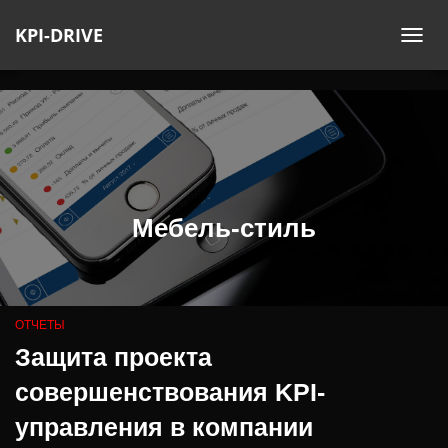
KPI-DRIVE
ПЕ
НА
Мебель-стиль
ОТЧЕТЫ
Защита проекта
совершенствования KPI-
управления в компании