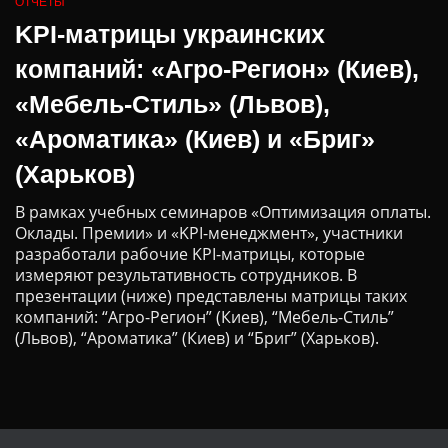
ОТЧЕТЫ
KPI-матрицы украинских
компаний: «Агро-Регион» (Киев),
«Мебель-Стиль» (Львов),
«Ароматика» (Киев) и «Бриг»
(Харьков)
В рамках учебных семинаров «Оптимизация оплаты.
Оклады. Премии» и «KPI-менеджмент», участники
разработали рабочие KPI-матрицы, которые
измеряют результативность сотрудников. В
презентации (ниже) представлены матрицы таких
компаний: “Агро-Регион” (Киев), “Мебель-Стиль”
(Львов), “Ароматика” (Киев) и “Бриг” (Харьков).