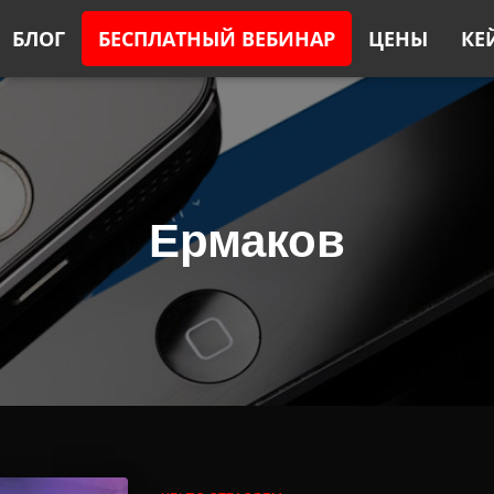
БЛОГ
БЕСПЛАТНЫЙ ВЕБИНАР
ЦЕНЫ
КЕ
Ермаков