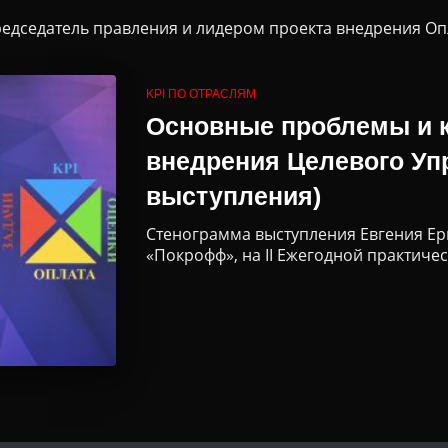
редседатель правления и лидером проекта внедрения Оп
KPI ПО ОТРАСЛЯМ
Основные проблемы и 
внедрения Целевого Уп
выступления)
Стенограмма выступления Евгения Ер
«Покрофф», на II Ежегодной практич