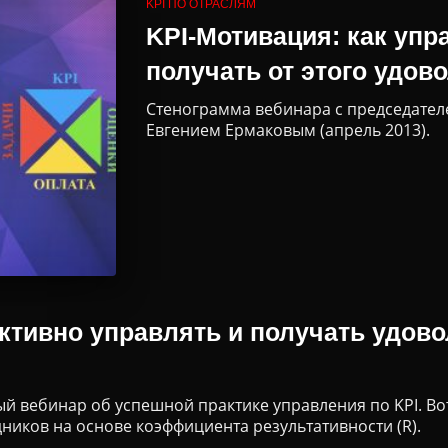
KPI ПО ОТРАСЛЯМ
KPI-Мотивация: как уп
получать от этого удов
Стенограмма вебинара с председател
Евгением Ермаковым (апрель 2013).
ктивно управлять и получать удово
ый вебинар об успешной практике управления по KPI. Во
ников на основе коэффициента результативности (R).