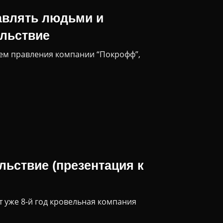
равлять людьми и
ольствие
ем правления компании “Покрофф”,
льствие (презентация к
т уже 8-й год кровельная компания