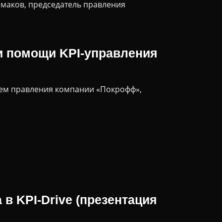
рмаков, председатель правления
и помощи KPI-управления
лем правления компании «Покрофф»,
в KPI-Drive (презентация