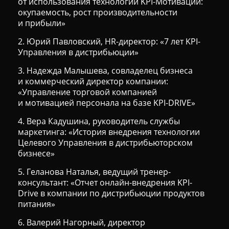
от использования технологии KPI-Мотивации:
окупаемость, рост производительности
и прибыли»
2. Юрий Павловский, HR-директор: «7 лет KPI-
Управления в дистрибьюции»
3. Надежда Малышева, совладелец бизнеса
и коммерческий директор компании:
«Управление торговой компанией
и мотивацией персонала на базе KPI-DRIVE»
4. Вера Кадушина, руководитель службы
маркетинга: «История внедрения технологии
Целевого Управления в дистрибьюторском
бизнесе»
5. Геланова Наталья, ведущий тренер-
консультант: «Отчет онлайн-внедрения KPI-
Drive в компании по дистрибьюции продуктов
питания»
6. Валерий Нагорный, директор