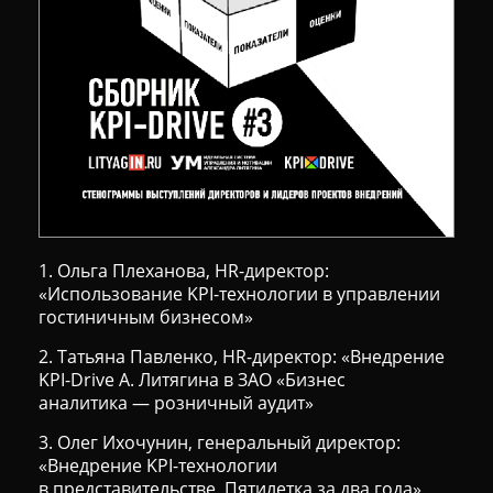
1. Ольга Плеханова, HR-директор:
«Использование KPI-технологии в управлении
гостиничным бизнесом»
2. Татьяна Павленко, HR-директор: «Внедрение
KPI-Drive А. Литягина в ЗАО «Бизнес
аналитика — розничный аудит»
3. Олег Ихочунин, генеральный директор:
«Внедрение KPI-технологии
в представительстве. Пятилетка за два года»