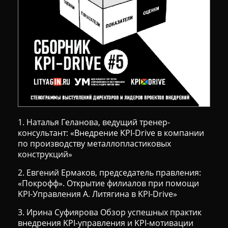
1. Наталья Геланова, ведущий тренер-
консультант: «Внедрение KPI-Drive в компании
по производству металлопластиковых
конструкций»
2. Евгений Ермаков, председатель правления:
«Покрофф». Открытие филиалов при помощи
KPI-Управления А. Литягина в KPI-Drive»
3. Ирина Суфиярова Обзор успешных практик
внедрения KPI-управления и KPI-мотивации