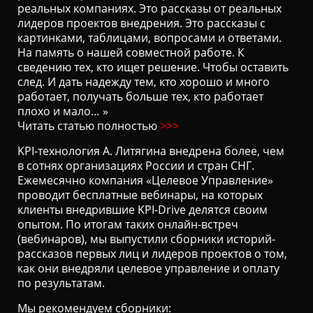
реальных компаниях. Это рассказы от реальных
Ц
лидеров проектов внедрения. Это рассказы с
И
картинками, таблицами, вопросами и ответами.
Ю
На память о нашей совместной работе. К
сведению тех, кто ищет решение. Чтобы оставить
след. И дать надежду тем, кто хорошо и много
работает, получать больше тех, кто работает
плохо и мало… »
Читать статью полностью
>>>
KPI-технология А. Литягина внедрена более, чем
в сотнях организациях России и стран СНГ.
Ежемесячно компания «Целевое Управление»
проводит бесплатные вебинары, на которых
клиенты внедрившие KPI-Drive делятся своим
опытом. По итогам таких онлайн-встреч
(вебинаров), мы выпустили сборники историй-
рассказов первых лиц и лидеров проектов о том,
как они внедряли целевое управление и оплату
по результатам.
Мы рекомендуем сборники: