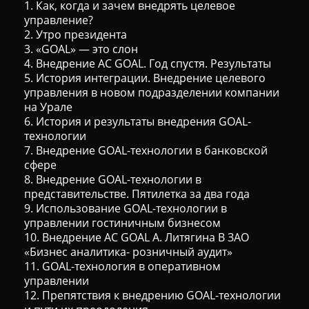
1. Как, когда и зачем внедрять целевое
управление?
2. Утро президента
3. «GOAL» — это слон
4. Внедрение AC GOAL. Год спустя. Результаты
5. История интеграции. Внедрение целевого
управления в новом подразделении компании
на Урале
6. История и результаты внедрения GOAL-
технологии
7. Внедрение GOAL-технологии в банковской
сфере
8. Внедрение GOAL-технологии в
представительстве. Пятилетка за два года
9. Использование GOAL-технологии в
управлении гостиничным бизнесом
10. Внедрение АС GOAL А. Литягина В ЗАО
«Бизнес аналитика- розничный аудит»
11. GOAL-технология в оперативном
управлении
12. Препятствия к внедрению GOAL-технологии