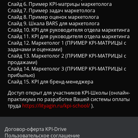
Слайд 6. Пример KPI-матрицы маркетолога
Слайд 7. Пример задач маркетолога
Слайд 8. Пример оценок маркетолога
Слайд 9. Шкала BARS для маркетолога
Слайд 10. KPI для руководителя отдела маркетинга
Слайд 11. KPI для руководителя отдела маркетинга
Слайд 12. Маркетолог 1 (ПРИМЕР KPI-МАТРИЦЫ с
задачами и оценками)
Слайд 13. Маркетолог 2
(ПРИМЕР KPI-МАТРИЦЫ с
продажами)
Слайд 14. Маркетолог 3
(ПРИМЕР KPI-МАТРИЦЫ с
прибылью)
Слайд 15. KPI для бренд-менеджера
Доступ открыт для участников KPI-Школы (онлайн-
практикума по разработке Вашей системы оплаты
труда
https://lityagin.ru/kpi-school/
).
Договор-оферта KPI-Drive
Пользовательское соглашение