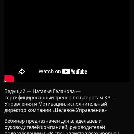
Ц
И
Ю
Ведущий — Наталья Геланова —
сертифицированный тренер по вопросам KPI —
Управления и Мотивации, исполнительный
директор компании «Целевое Управление»
Вебинар предназначен для владельцев и
руководителей компанией, руководителей
подразделений и HR-специалистов всех уровней.