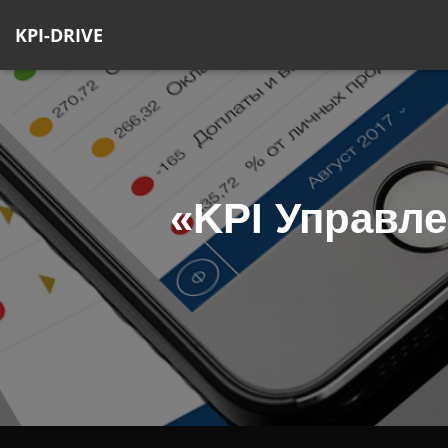
KPI-DRIVE
«KPI Управл