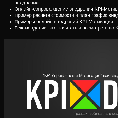
внедрения.
Онлайн-сопровождение внедрения KPI-Мотива
Пример расчета стоимости и план график внед
Примеры онлайн-внедрений KPI-Мотивации.
Рекомендации: что почитать и посмотреть по 