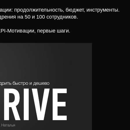
ции: продолжительность, бюджет, инструменты.
рения на 50 и 100 сотрудников.
KPI-Мотивации, первые шаги.