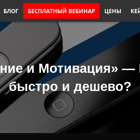
БЛОГ
БЕСПЛАТНЫЙ ВЕБИНАР
ЦЕНЫ
КЕ
ение и Мотивация» — 
быстро и дешево?