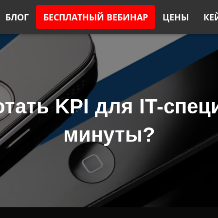
БЛОГ
БЕСПЛАТНЫЙ ВЕБИНАР
ЦЕНЫ
КЕ
тать KPI для IT-спец
минуты?