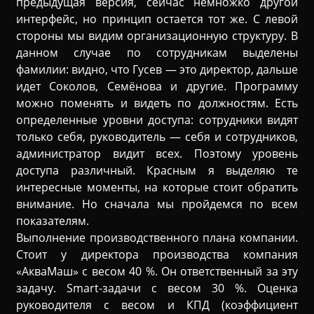
предыдущая версия, сейчас немножко другой
интерфейс, но принцип остается тот же. С левой
стороны мы видим организационную структуру. В
данном случае по сотрудникам выделены
фамилии: видно, что Гусев — это директор, дальше
идет Соколов, Семёнова и другие. Программу
можно поменять и видеть по должностям. Есть
определенные уровни доступа: сотрудники видят
только себя, руководитель — себя и сотрудников,
администратор видит всех. Поэтому уровень
доступа различный. Красным я выделяю те
интересные моменты, на которые стоит обратить
внимание. Но сначала мы пройдемся по всем
показателям.
Выполнение производственного плана компании.
Стоит у директора производства компания
«АкваМаш» с весом 40 %. Он ответственный за эту
задачу. Smart-задачи с весом 30 %. Оценка
руководителя с весом и КПД (коэффициент