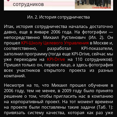
Ил. 2. История сотрудничества
Итак, история сотрудничества началась достаточно
давно, еще в январе 2006 года. На фотографии —
непосредственно Михаил Рустинович (Ил. 2). Он
прошел
KPI-Школу Целевого Управления
в Москве и,
соответственно, разработал KPI-показатели,
заполнил программу (тогда еще KPI-Drive, сейчас мы
уже переходим на
KPI-Drive
на 110 сотрудников).
Пришел только он, первое лицо, а здесь фотография
всех участников открытого проекта из разных
компаний.
Несмотря на то, что Михаил прошел обучение в
2006 году, тем не менее, в 2009 году было принято
решение о том, чтобы пригласить нас в компанию
на корпоративный проект. На тот момент времени
на проекте были поставлены такие задачи (Таб. 1):
привязать систему качества, которая как раз уже