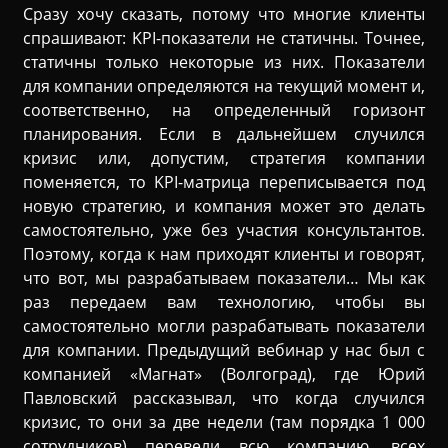
Сразу хочу сказать, потому что многие клиенты
спрашивают: KPI-показатели не статичны. Точнее,
статичны только некоторые из них. Показатели
для компании определяются на текущий момент и,
соответственно, на определенный горизонт
планирования. Если в дальнейшем случился
кризис или, допустим, стратегия компании
поменяется, то KPI-матрица переписывается под
новую стратегию, и компания может это делать
самостоятельно, уже без участия консультантов.
Поэтому, когда к нам приходят клиенты и говорят,
что вот, мы разрабатываем показатели… Мы как
раз передаем вам технологию, чтобы вы
самостоятельно могли разрабатывать показатели
для компании. Предыдущий вебинар у нас был с
компанией «Магнат» (Волгоград), где Юрий
Павловский рассказывал, что когда случился
кризис, то они за две недели (там порядка 1 000
сотрудников) перевели всю компанию, всех