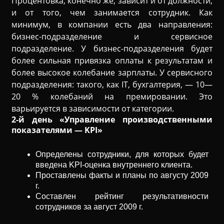
Процентовка, конечно же, зависит и от должности,
и от того, чем занимается сотрудник. Как
минимум, в компании есть два направления:
бизнес-подразделение и сервисное
подразделение. У бизнес-подразделения будет
более сильная привязка оплаты к результатам и
более высокое колебание зарплаты. У сервисного
подразделения: такого, как IТ, бухгалтерия, — 10—
20 % колебаний на премировании. Это
варьируется в зависимости от категории.
2-й день «Управление производственными
показателями — KPI»
Определены сотрудники, для которых будет
введена KPI-оценка внутреннего клиента.
Проставлены факты и планы по августу 2009
г.
Составлен рейтинг результативности
сотрудников за август 2009 г.