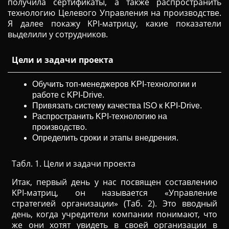
получила сертификаты, а также распространить
технологию Целевого Управления на производстве.
Я далее покажу KPI-матрицу, какие показатели
выделили у сотрудников.
Цели и задачи проекта
Обучить топ-менеджеров KPI-технологии и
работе с KPI-Drive.
Привязать систему качества ISO к KPI-Drive.
Распространить KPI-технологию на
производство.
Определить сроки и этапы внедрения.
Табл. 1. Цели и задачи проекта
Итак, первый день у нас посвящен составлению
KPI-матриц, он называется «Управление
стратегией организации» (Таб. 2). Это вводный
день, когда учредители компании понимают, что
же они хотят увидеть в своей организации в