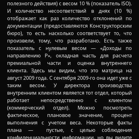
полезного действия) с весом 10 % (показатель ISO).
И количество несоответствий в днях (10 %)
отображает как раз количество отклонений по
документации (предоставляются Конструкторским
бюро), то есть насколько соответствует то, что
произвели, тому, что разработано. Есть также
показатель с нулевым весом — «Доходы по
направлению Р», окладная часть для расчета
премиальной части и оценка внутреннего
клиента. Здесь мы видим, что это матрица на
август 2009 года. С сентября 2009-го она идет уже с
таким весом. У директора производства
внутренним клиентом является тот отдел, который
работает непосредственно с клиентом
(коммерческий отдел). Можно посмотреть
фактическое, плановое значение, процент
выполнения с учетом веса. Некоторые факты
плана — пустые, с целью соблюдения
конфиденциальности информации, но вы видите