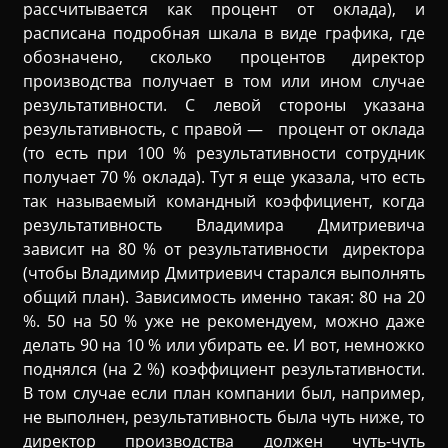
рассчитывается как процент от оклада), и
расписана подробная шкала в виде графика, где
обозначено, сколько процентов директор
производства получает в том или ином случае
результативности. С левой стороны указана
результативность, с правой — процент от оклада
(то есть при 100 % результативности сотрудник
получает 70 % оклада). Тут я еще указала, что есть
так называемый командный коэффициент, когда
результативность Владимира Дмитриевича
зависит на 80 % от результативности директора
(чтобы Владимир Дмитриевич старался выполнять
общий план). Зависимость именно такая: 80 на 20
%. 50 на 50 % уже не рекомендуем, можно даже
делать 90 на 10 % или убирать ее. И вот, немножко
поднялся (на 2 %) коэффициент результативности.
В том случае если план компании был, например,
не выполнен, результативность была чуть ниже, то
директор производства должен чуть-чуть