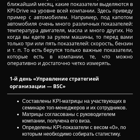
ближайший месяц, какие показатели выделяются в
KPI-Drive на уровне всей компании. Здесь приведу
пример с автомобилем. Например, под капотом
автомобиля очень много различных показателей:
температура двигателя, масла и много других. Но
когда вы едете за рулем машины, то перед вами
только три или пять показателей: скорость, бензин
и т. п. То есть берутся только важные показатели,
которые есть в компании, те, что можно
оперативно и достаточно четко измерять.
1-й день «Управление стратегией
организации — BSC»
Составлены KPI-матрицы на участвующих в
семинаре топ-менеджеров и их сотрудников.
Матрицы согласованы с руководителем
компании, получена его виза.
Определены KPI-показатели с весом «0», по
которым необходимо собирать статистику.