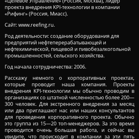
«Целевое Управление» (Россия, Москва), лидер
проекта внедрения KPI-технологии в компании
«Рифинг» (Россия, Миасс).
Сайт: www.reefing.ru.
Род деятельности: создание оборудования для
предприятий нефтеперерабатывающей и
нефтехимической, пищевой и пивобезалкогольной
промышленностей, сельского хозяйства.
Год начала сотрудничества: 2006.
Расскажу немного о корпоративных проектах,
которые проводит наша компания. Проекты
внедрения KPI-технологии мы обычно проводим в
организациях со штатной численностью более 200—
300 человек. Для экстренного внедрения за месяц
или два приглашают нас или наших консультантов
для проведения корпоративного проекта. Обычно
это группа из 15—20 топ-менеджеров. За это время
проводится очень большая работа, и сейчас вы
увидите, что происходит в компании за эти пять