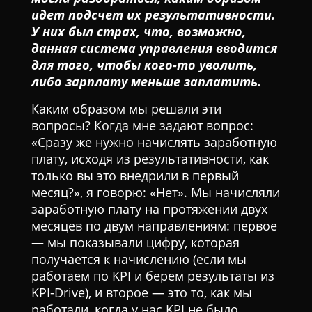
идет подсчет их результативности.
У них был страх, что, возможно,
данная система управления вводится
для того, чтобы кого-то уволить,
либо зарплату меньше заплатить.
Каким образом мы решали эти
вопросы? Когда мне задают вопрос:
«Сразу же нужно начислять заработную
плату, исходя из результативности, как
только вы это внедрили в первый
месяц?», я говорю: «Нет». Мы начисляли
заработную плату на протяжении двух
месяцев по двум направлениям: первое
— мы показывали цифру, которая
получается к начислению (если мы
работаем по KPI и берем результаты из
KPI-Drive), и второе — это то, как мы
работали, когда у нас KPI не было.