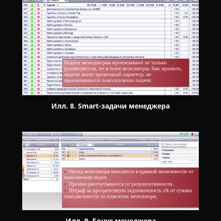
Илл. 8. Smart-задачи менеджера
Илл. 9. Бонус менеджера