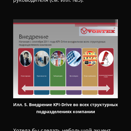
Илл. 5. Внедрение KPI-Drive во всех структурных
подразделениях компании
Хотела бы сделать небольшой акцент