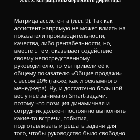
Илл. 8. Матрица коммерческого директора
Матрица ассистента (илл. 9). Так как
ассистент напрямую не может влиять на
показатели производительности,
качества, либо рентабельности, но,
вместе с тем, оказывает содействие
своему непосредственному
руководителю, то мы привели её к
общему показателю «Общие продажи»
с весом 20% (также, как и рекламного
менеджера). Ну, и достаточно большой
вес у неё занимают Smart-задачи,
потому что позиция динамичная и
сотрудник должен постоянно выполнять
какие-то встречи, события,
подготавливать и решать задачи для
того, чтобы руководство было свободно