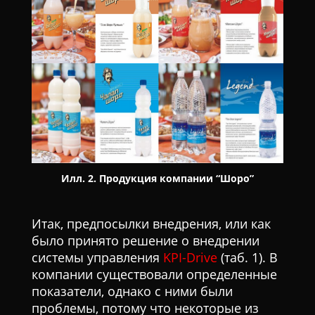
Илл. 2. Продукция компании “Шоро”
Итак, предпосылки внедрения, или как
было принято решение о внедрении
системы управления
KPI-Drive
(таб. 1). В
компании существовали определенные
показатели, однако с ними были
проблемы, потому что некоторые из