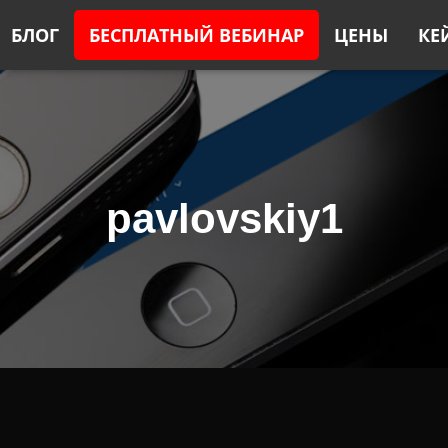
БЛОГ
БЕСПЛАТНЫЙ ВЕБИНАР
ЦЕНЫ
КЕ
pavlovskiy1