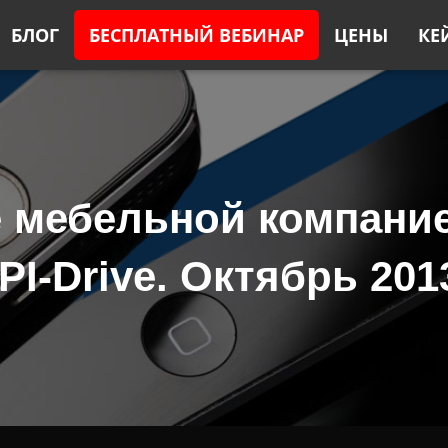
БЛОГ
БЕСПЛАТНЫЙ ВЕБИНАР
ЦЕНЫ
КЕ
е мебельной компани
PI-Drive. Октябрь 201