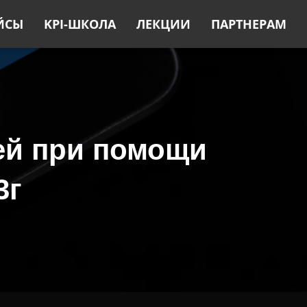
ЙСЫ
KPI-ШКОЛА
ЛЕКЦИИ
ПАРТНЕРАМ
ей при помощи
3г