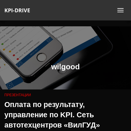
KPI-DRIVE
ПЕ
НА
wilgood
ПРЕЗЕНТАЦИИ
Оплата по результату,
управление по KPI. Сеть
автотехцентров «ВилГУД»