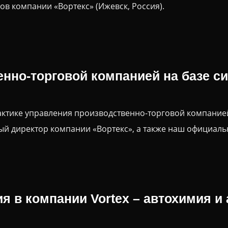
ов компании «Вортекс» (Ижевск, Россия).
нно-торговой компанией на базе си
рактике управления производственно-торговой компанией 
ый директор компании «Вортекс», а также наш официаль
я в компании Vortex – автохимия и