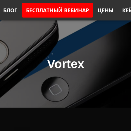
БЛОГ
БЕСПЛАТНЫЙ ВЕБИНАР
ЦЕНЫ
КЕ
Vortex