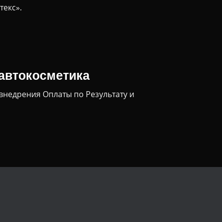
текс».
 автокосметика
внедрения Оплаты по Результату и