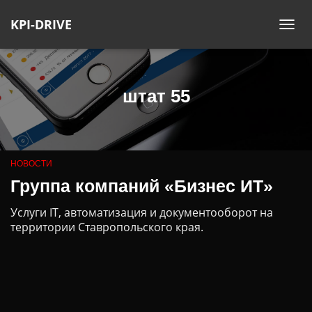
KPI-DRIVE
ПЕ
НА
штат 55
НОВОСТИ
Группа компаний «Бизнес ИТ»
Услуги IT, автоматизация и документооборот на
территории Ставропольского края.