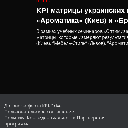
ОТЧЕТЫ
KPI-матрицы украинских к
«Ароматика» (Киев) и «Бр
В рамках учебных семинаров «Оптимизац
матрицы, которые измеряют результатив
(Киев), “Мебель-Стиль” (Львов), “Ароматик
Договор-оферта KPI-Drive
Пользовательское соглашение
Политика Конфиденциальности
Партнерская
программа