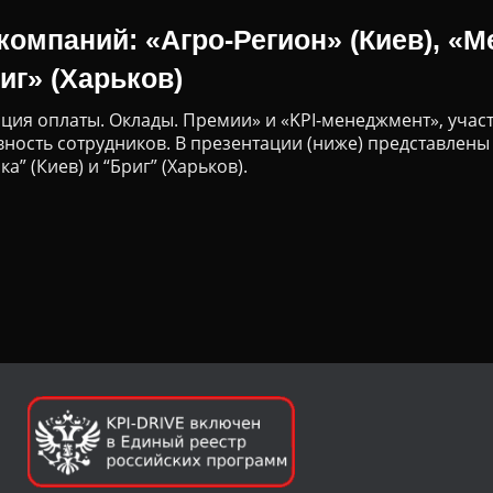
омпаний: «Агро-Регион» (Киев), «М
иг» (Харьков)
ия оплаты. Оклады. Премии» и «KPI-менеджмент», участ
ность сотрудников. В презентации (ниже) представлены
а” (Киев) и “Бриг” (Харьков).