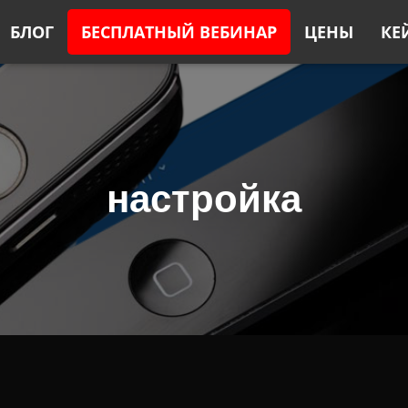
БЛОГ
БЕСПЛАТНЫЙ ВЕБИНАР
ЦЕНЫ
КЕ
настройка