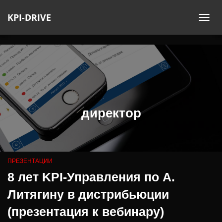
KPI-DRIVE
ПЕ
НА
директор
ПРЕЗЕНТАЦИИ
8 лет KPI-Управления по А.
Литягину в дистрибьюции
(презентация к вебинару)