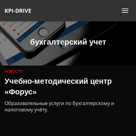
KPI-DRIVE
ПЕ
НА
бухгалтерский учет
НОВОСТИ
Учебно-методический центр
«Форус»
Образовательные услуги по бухгалтерскому и
налоговому учёту.