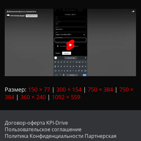
Ц
И
Ю
Размер:
150 × 77
|
300 × 154
|
750 × 384
|
750 ×
384
|
360 × 240
|
1092 × 559
Договор-оферта KPI-Drive
Пользовательское соглашение
Политика Конфиденциальности
Партнерская