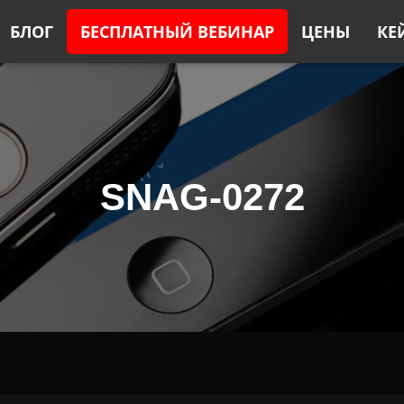
БЛОГ
БЕСПЛАТНЫЙ ВЕБИНАР
ЦЕНЫ
КЕ
SNAG-0272