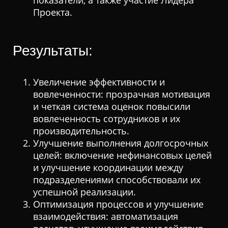
показатели, а также участие Лидера
Проекта.
Результаты:
Увеличение эффективности и
вовлеченности: прозрачная мотивация
и четкая система оценок повысили
вовлеченность сотрудников и их
производительность.
Улучшение выполнения долгосрочных
целей: включение нефинансовых целей
и улучшение координации между
подразделениями способствовали их
успешной реализации.
Оптимизация процессов и улучшение
взаимодействия: автоматизация