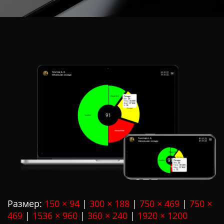
Ц
И
Ю
Размер:
150 × 94
|
300 × 188
|
750 × 469
|
750 ×
469
|
1536 × 960
|
360 × 240
|
1920 × 1200