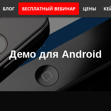
БЛОГ
БЕСПЛАТНЫЙ ВЕБИНАР
ЦЕНЫ
КЕ
Демо для Android