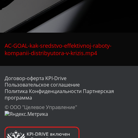
Ц
И
Ю
AC-GOAL-kak-sredstvo-effektivnoj-raboty-
kompanii-distribyutora-v-krizis.mp4
Договор-оферта KPI-Drive
Пользовательское соглашение
Политика Конфиденциальности
Партнерская
программа
© ООО "Целевое Управление"