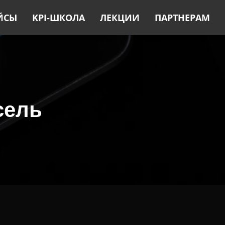
ЙСЫ
KPI-ШКОЛА
ЛЕКЦИИ
ПАРТНЕРАМ
сель