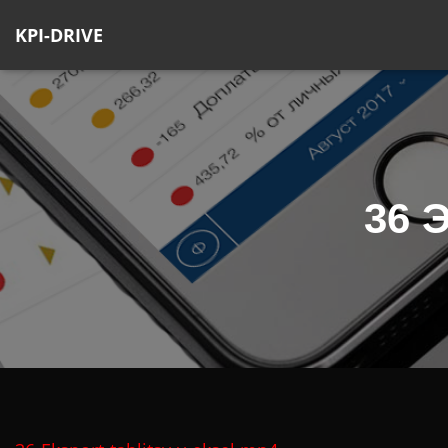
KPI-DRIVE
36 