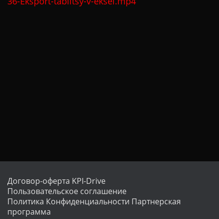
36-Eksport-tablitsy-v-eksel.mp4
Договор-оферта KPI-Drive
Пользовательское соглашение
Политика Конфиденциальности
Партнерская
программа