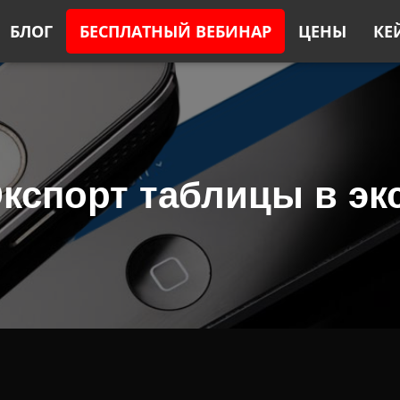
БЛОГ
БЕСПЛАТНЫЙ ВЕБИНАР
ЦЕНЫ
КЕ
Экспорт таблицы в эк