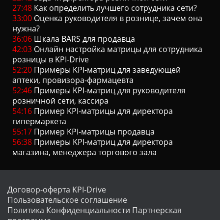
27:48
Как определить лучшего сотрудника сети?
33:00
Оценка руководителя в рознице, зачем она
нужна?
36:06
Шкала BARS для продавца
42:03
Онлайн настройка матрицы для сотрудника
розницы в KPI-Drive
52:20
Примеры KPI-матриц для заведующей
аптеки, провизора-фармацевта
52:46
Примеры KPI-матриц для руководителя
розничной сети, кассира
54:16
Пример KPI-матрицы для директора
гипермаркета
55:17
Пример KPI-матрицы продавца
56:38
Примеры KPI-матриц для директора
магазина, менеджера торгового зала
Договор-оферта KPI-Drive
Пользовательское соглашение
Политика Конфиденциальности
Партнерская