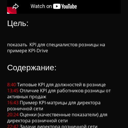
Ц
И
Ю
Цель:
показать KPI для специалистов розницы на
примере KPI-Drive
Содержание:
8:40
Типовые KPI для должностей в рознице
13:45
Отличие KPI для работников розницы от
активных продаж
16:43
Пример KPI-матрицы для директора
розничной сети
20:24
Оценки (качественные показатели) для
директора розничной сети
22:42
Задачи директора розничной сети