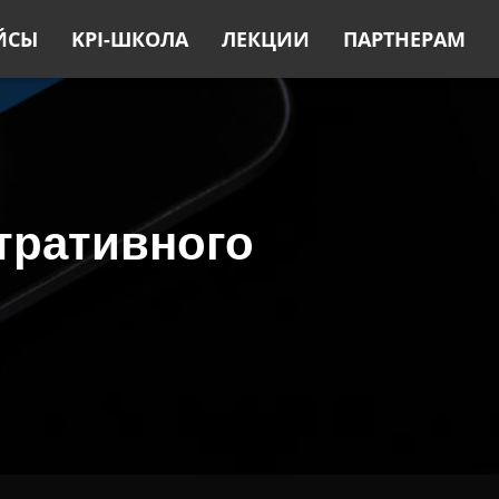
ЙСЫ
KPI-ШКОЛА
ЛЕКЦИИ
ПАРТНЕРАМ
тративного