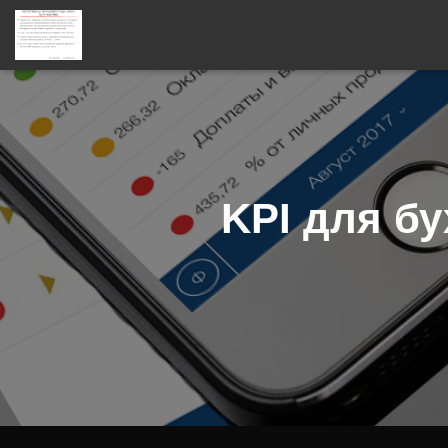
KPI для б