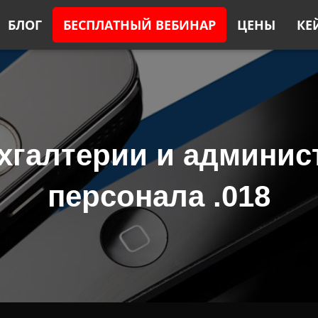
БЛОГ
БЕСПЛАТНЫЙ ВЕБИНАР
ЦЕНЫ
КЕ
ухгалтерии и админис
персонала .018