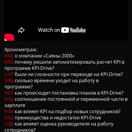
Хронометраж:
0:02
о компании «Саяны 2000»
0:52
почему решили автоматизировать расчет KPI в
программе KPI-Drive?
1:47
были ли сложности при переходе на KPI-Drive?
3:06
сколько времени уходит на работу в
программе?
4:01
как происходит постановка планов в KPI-Drive?
4:32
соотношение постоянной и переменной части в
зарплате
4:54
как влияет KPI на подбор новых сотрудников?
5:52
преимущества и недостатки KPI-Drive
7:30
как влияет оценка руководителя на работу
сотрудников?