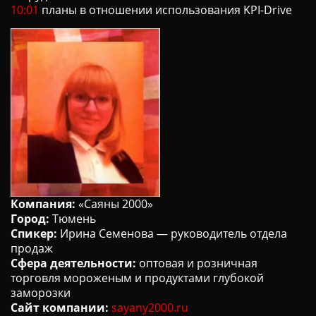
10:01
планы в отношении использования KPI-Drive
Компания:
«Саяны 2000»
Город:
Тюмень
Спикер:
Ирина Семенова — руководитель отдела
продаж
Сфера деятельности:
оптовая и розничная
торговля мороженым и продуктами глубокой
заморозки
Сайт компании:
sayany2000.ru