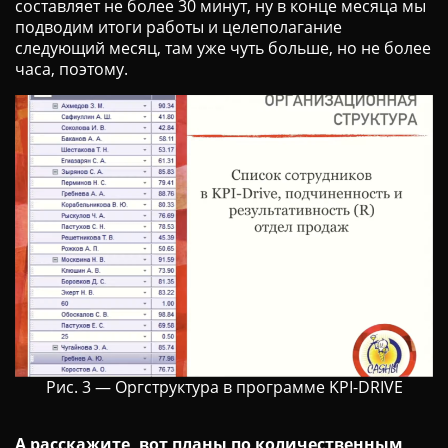
составляет не более 30 минут, ну в конце месяца мы
подводим итоги работы и целеполагание
следующий месяц, там уже чуть больше, но не более
часа, поэтому.
Рис. 3 — Оргструктура в программе KPI-DRIVE
А расскажите, вот планы по количественным