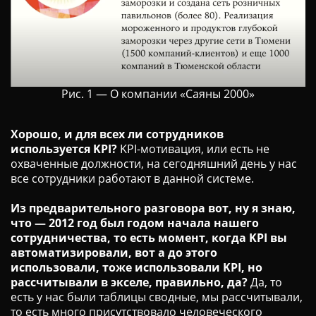
Рис. 1 — О компании «Саяны 2000»
Хорошо, и для всех ли сотрудников
используется KPI?
KPI-мотивация, или есть не
охваченные должности, на сегодняшний день у нас
все сотрудники работают в данной системе.
Из предварительного разговора вот, ну я знаю,
что — 2012 год был годом начала нашего
сотрудничества, то есть момент, когда KPI вы
автоматизировали, вот а до этого
использовали, тоже использовали KPI, но
рассчитывали в экселе, правильно, да?
Да, то
есть у нас были таблицы сводные, мы рассчитывали,
то есть много присутствовало человеческого