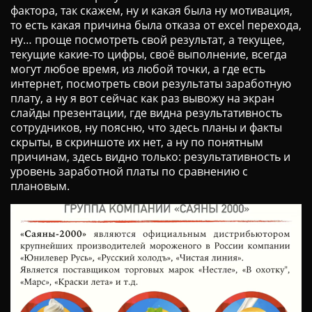
фактора, так скажем, ну и какая была ну мотивация,
то есть какая причина была отказа от excel перехода,
ну… проще посмотреть свой результат, а текущее,
текущие какие-то цифры, своё выполнение, всегда
могут любое время, из любой точки, а где есть
интернет, посмотреть свои результаты заработную
плату, а ну я вот сейчас как раз вывожу на экран
слайды презентации, где видна результативность
сотрудников, ну поясню, что здесь планы и факты
скрыты, в скриншоте их нет, а ну по понятным
причинам, здесь видно только: результативность и
уровень заработной платы по сравнению с
плановым.