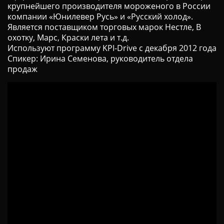
крупнейшего производителя мороженого в России
Ц
компании «Юнилевер Русь» и «Русский холод».
И
Является поставщиком торговых марок Нестле, В
Ю
охотку, Марс, Краски лета и т.д.
Используют программу KPI-Drive c декабря 2012 года
Спикер: Ирина Семенова, руководитель отдела
продаж