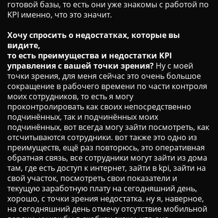
готовой базы, то есть они уже знакомы с работой по
KPI именно, что это значит.
Хочу спросить о недостатках, которые вы
видите,
то есть преимущества и недостатки KPI
управления с вашей точки зрения?
Ну с моей
точки зрения, для меня сейчас это очень большое
сокращение в рабочего времени по части контроля
моих сотрудников, то есть я могу
проконтролировать как своих непосредственно
подчинённых, так и подчинённых моих
подчинённых, вот всегда могу зайти посмотреть, как
отсчитываются сотрудники. вот также это одно из
преимуществ, ещё раз повторюсь, это оперативная
обратная связь, все сотрудники могут зайти из дома
там, где есть доступ к интернет, зайти в kpi, зайти на
свой участок, посмотреть свои показатели и
текущую заработную плату на сегодняшний день,
хорошо, с точки зрения недостатка. ну я, наверное,
на сегодняшний день отмечу отсутствие мобильной