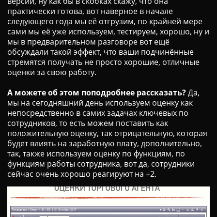
версии, ну как бы в скобках скажу, что она
практически готова, вот наверное в начале
следующего года мы её отгрузим, по крайней мере
сами мы её уже используем, тестируем, хорошо, ну и
мы в предварительном разговоре вот ещё
обсуждали такой эффект, что ваши подчинённые
стремятся получать не просто хорошие, отличные
оценки за свою работу.
А можете об этом поподробнее рассказать?
Да,
мы на сегодняшний день используем оценку как
непосредственно в самих задачах ключевых по
сотрудников, то есть можем поставить как
положительную оценку, так отрицательную, которая
будет влиять на заработную плату, дополнительно,
так, также используем оценку по функциям, по
функциям работы сотрудника, вот да, сотрудники
сейчас очень хорошо реагируют на +2.