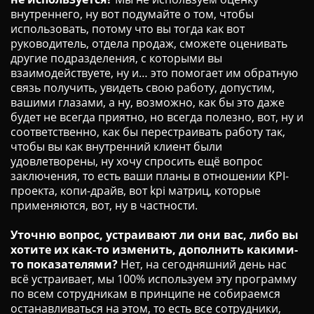
внутреннего, ну вот подумайте о том, чтобы
использовать, потому что вы тогда как вот
руководитель, отдела продаж, сможете оценивать
другие подразделения, с которыми вы
взаимодействуете, ну и… это помогает им обратную
связь получить, увидеть свою работу, допустим,
вашими глазами, а ну, возможно, как бы это даже
будет не всегда приятно, но всегда полезно, вот, ну и
соответственно, как бы перестраивать работу так,
чтобы вы как внутренний клиент были
удовлетворены, ну хочу спросить ещё вопрос
заключения, то есть ваши планы в отношении KPI-
проекта, копи-драйв, вот kpi матриц, которые
применяются, вот, ну в частности.
Уточню вопрос, устраивают ли они вас, либо вы
хотите их как-то изменить, дополнить какими-
то показателями?
Нет, на сегодняшний день нас
всё устраивает, мы 100% используем эту программу
по всем сотрудникам в принципе не собираемся
останавливаться на этом, то есть все сотрудники,