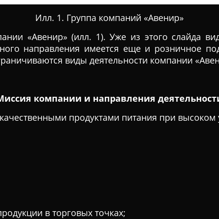
Илл. 1. Группа компаний «Авенир»
нии «Авенир» (илл. 1). Уже из этого слайда в
нного направления имеется еще и розничное по
 ограничиваются виды деятельности компании «Аве
Миссия компании и направления деятельност
качественными продуктами питания при высоком 
одукции в торговых точках;