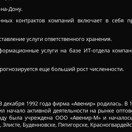
-на-Дону.
нных контрактов компаний включает в себя п
тавление услуги ответственного хранения.
формационные услуги на базе ИТ-отдела компан
прогнозируется еще больший рост численности.
. 3 декабря 1992 года фирма «Авенир» родилась. В
ил начало активной деятельности на рынке оптов
году была учреждена ООО «Авенир-М» и началось
 Элисте, Буденновске, Пятигорске, Красногвардейск