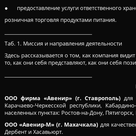
● предоставление услуги ответственного хран
розничная торговля продуктами питания.
____________________________________
Таб. 1. Миссия и направления деятельности
Здесь рассказывается о том, как компания видит 
то, как они себя представляют, как они себя по
____________________________________
ООО фирма «Авенир» (г. Ставрополь)
для
Карачаево-Черкесской республики, Кабардино
населенных пунктах: Ростов-на-Дону, Пятигорск, 
ООО «Авенир-М» (г. Махачкала)
для качестве
Дербент и Хасавьюрт.