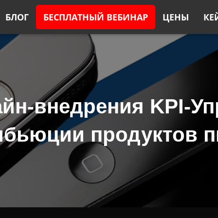
БЛОГ
БЕСПЛАТНЫЙ ВЕБИНАР
ЦЕНЫ
КЕ
айн-внедрения KPI-Уп
ибьюции продуктов п