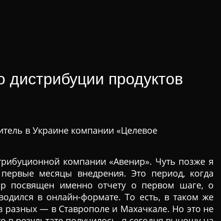
о дистрибуции продуктов
итель в Украине компании «Целевое
стрибуционной компании «Авенир». Чуть позже я
первые месяцы внедрения. Это период, когда
нар посвящен именно отчету о первом шаге, о
водился в онлайн-формате. То есть, в таком же
в разных — в Ставрополе и Махачкале. Но это не
то в результате получилось, я сегодня выношу на