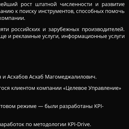
нейший рост штатной численности и развитие
панию к поиску инструментов, способных помочь
компании.
яти российских и зарубежных производителей.
еще и рекламные услуги, информационные услуги
 и Асхабов Асхаб Магомеджалилович.
егося клиентом компании «Целевое Управление»
естовом режиме — были разработаны KPI-
работок по методологии KPI-Drive.