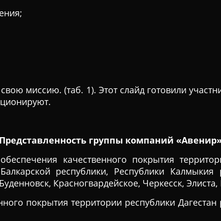
ения;
свою миссию. (таб. 1). Этот слайд готовили участ
зиционируют.
Представленность
группы компаний
«Авенир
 обеспечения качественного покрытия территори
-Балкарской республики, Республики Калмыкия 
Буденновск, Красногвардейское, Черкесск, Элиста,
нного покрытия территории республики Дагестан 