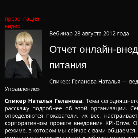
презентация
видео
Вебинар 28 августа 2012 года
Отчет онлайн-внед
питания
Спикер: Геланова Наталья — ве
Управление»
Спикер Наталья Геланова
: Тема сегодняшнег
расскажу подробнее об этой организации. С
определяются показатели, их вес, настраива
корпоративном проекте внедрения KPI-Drive. О
режиме, в котором мы сейчас с вами общаемся. 
помешало в течение десяти дней плодотворно пор