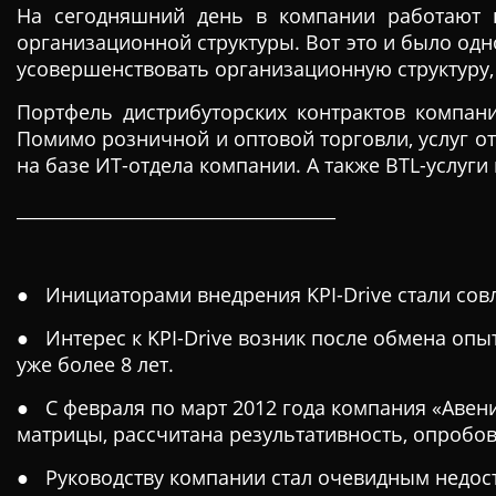
На сегодняшний день в компании работают п
организационной структуры. Вот это и было од
усовершенствовать организационную структуру,
Портфель дистрибуторских контрактов компан
Помимо розничной и оптовой торговли, услуг о
на базе ИТ-отдела компании. А также BTL-услуг
____________________________________
● Инициаторами внедрения KPI-Drive стали со
● Интерес к KPI-Drive возник после обмена опы
уже более 8 лет.
● С февраля по март 2012 года компания «Авени
матрицы, рассчитана результативность, опробо
● Руководству компании стал очевидным недост