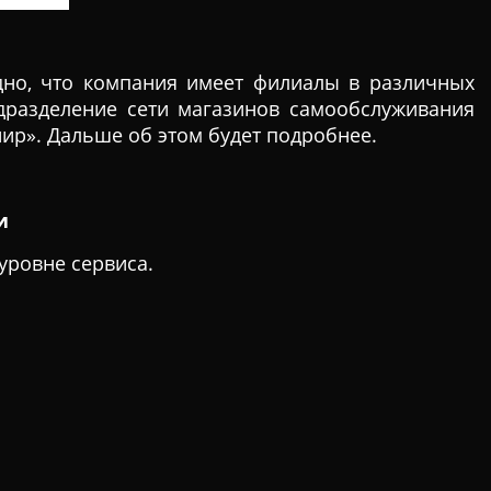
идно, что компания имеет филиалы в различных
дразделение сети магазинов самообслуживания
нир». Дальше об этом будет подробнее.
и
уровне сервиса.