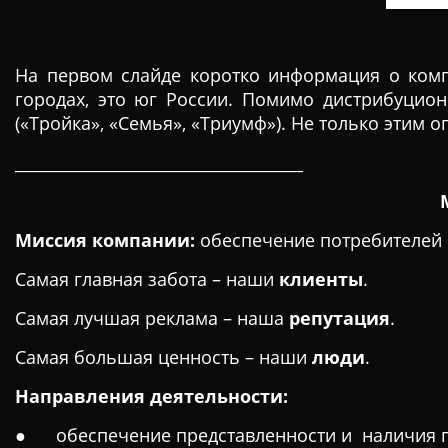
На первом слайде коротко информация о компа
городах, это юг России. Помимо дистрибуцио
(«Тройка», «Семья», «Триумф»). Не только этим
____________________________________
Миссия компании:
обеспечение потребителей 
Самая главная забота – наши
клиенты
.
Самая лучшая реклама – наша
репутация
.
Самая большая ценность – наши
люди
.
Направления деятельности:
● обеспечение представленности и наличия пр