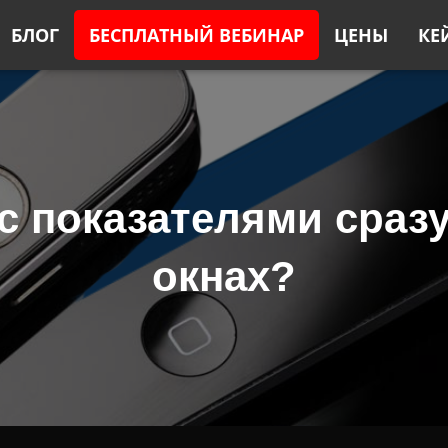
БЛОГ
БЕСПЛАТНЫЙ ВЕБИНАР
ЦЕНЫ
КЕ
 с показателями сразу
окнах?