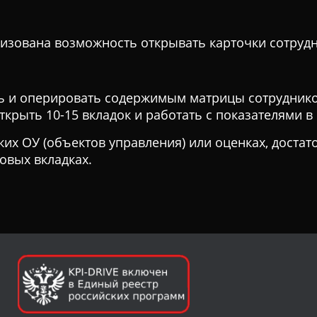
еализована возможность открывать карточки сотруд
ь и оперировать содержимым матрицы сотруднико
крыть 10-15 вкладок и работать с показателями в
ких ОУ (объектов управления) или оценках, достат
новых вкладках.