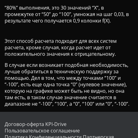
“80%” выполнения, это 30 значений “X”, в
промежутке от “50” до “100”, умножая на шаг 0,03, в
результате чего получается 0,9 колонки f(X).
Этот способ расчета подходит для всех систем
расчета, кроме случая, когда расчет идет от
положительного значения к отрицательному.
В случае если возникает подобная необходимость,
лучше обратиться в техническую поддержку за
помощью. Дел в том, что между точками “100” и
“-100”, есть еще одна точка “0” (нулевое значение),
которую на графике может быть не видно, но она
там есть, в таком случае значение считается в
диапазоне не “-100”, ”100”, а “0”, “100” или “0”, “-100”.
Договор-оферта KPI-Drive
Пользовательское соглашение
Политика Конфиденциальности
Партнерская