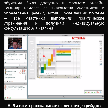
обучения было доступно в формате онлайн.
Ц
Семинар начался со знакомства участников и
И
определения целей участия. После лекции по теме
Ю
— все участники выполнили практические
упражнения и получили индивидуальную
консультацию А. Литягина.
А. Литягин рассказывает о лестнице грейдов