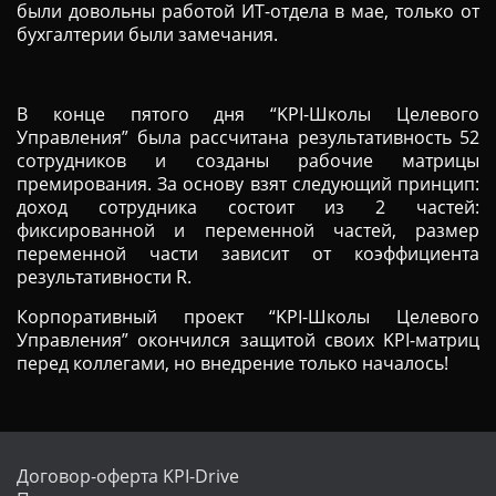
были довольны работой ИТ-отдела в мае, только от
бухгалтерии были замечания.
В конце пятого дня “KPI-Школы Целевого
Управления” была рассчитана результативность 52
сотрудников и созданы рабочие матрицы
премирования. За основу взят следующий принцип:
доход сотрудника состоит из 2 частей:
фиксированной и переменной частей, размер
переменной части зависит от коэффициента
результативности R.
Корпоративный проект “KPI-Школы Целевого
Управления” окончился защитой своих KPI-матриц
перед коллегами, но внедрение только началось!
Договор-оферта KPI-Drive