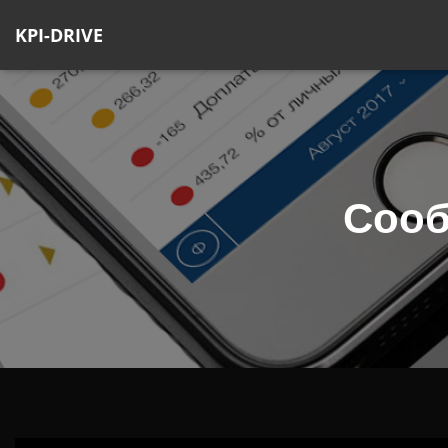
KPI-DRIVE
Сооб