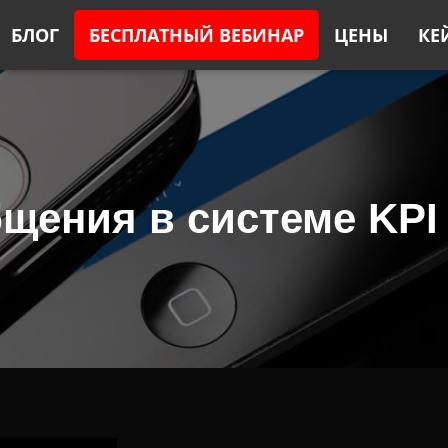
БЛОГ
БЕСПЛАТНЫЙ ВЕБИНАР
ЦЕНЫ
КЕ
щения в системе KPI 