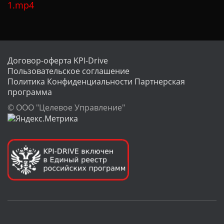
1.mp4
Ц
И
Ю
Договор-оферта KPI-Drive
Пользовательское соглашение
Политика Конфиденциальности
Партнерская
программа
© ООО "Целевое Управление"