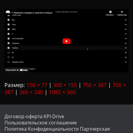
Ц
И
Ю
Размер:
150 × 77
|
300 × 155
|
750 × 387
|
750 ×
387
|
360 × 240
|
1085 × 560
Договор-оферта KPI-Drive
Пользовательское соглашение
Политика Конфиденциальности
Партнерская