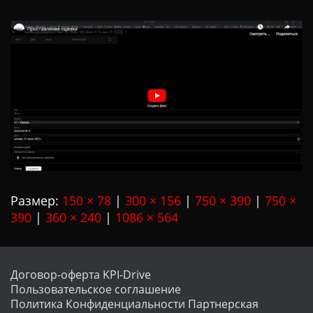
Ц
И
Ю
Размер:
150 × 78
|
300 × 156
|
750 × 390
|
750 ×
390
|
360 × 240
|
1086 × 564
Договор-оферта KPI-Drive
Пользовательское соглашение
Политика Конфиденциальности
Партнерская