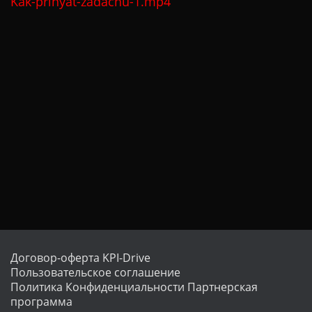
Kak-prinyat-zadachu-1.mp4
Договор-оферта KPI-Drive
Пользовательское соглашение
Политика Конфиденциальности
Партнерская
программа