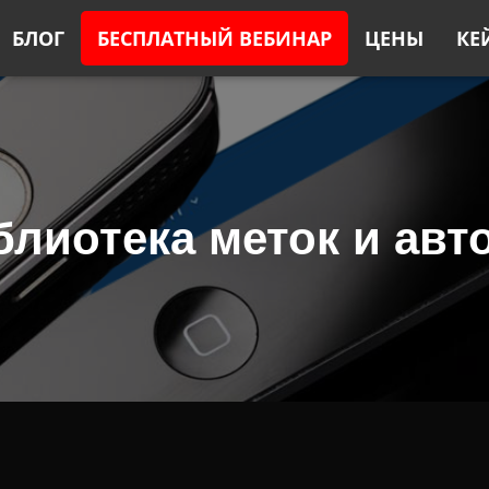
БЛОГ
БЕСПЛАТНЫЙ ВЕБИНАР
ЦЕНЫ
КЕ
блиотека меток и авт