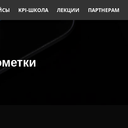
ЙСЫ
KPI-ШКОЛА
ЛЕКЦИИ
ПАРТНЕРАМ
ометки