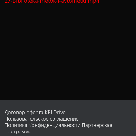
27-Biblioteka-metok-i-avtometki.mp4
Договор-оферта KPI-Drive
Пользовательское соглашение
Политика Конфиденциальности
Партнерская
программа